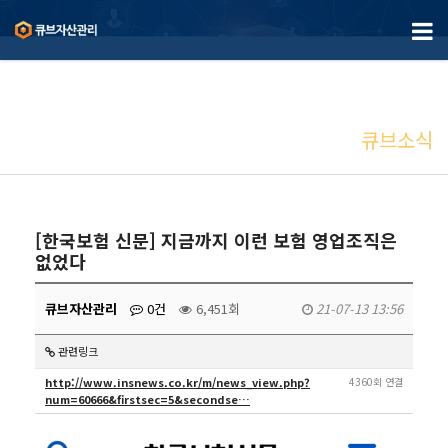
큐브소식
[한국보험 신문] 지금까지 이런 보험 영업조직은
없었다
큐브자산관리
0건
6,451회
21-07-13 13:56
관련링크
http://www.insnews.co.kr/m/news_view.php?
4360회 연결
num=60666&firstsec=5&secondse…