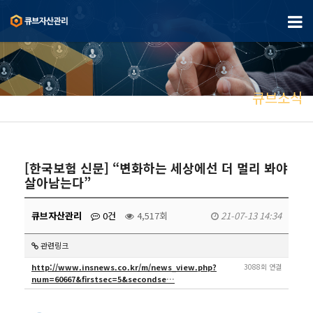
큐브소식
[한국보험 신문] “변화하는 세상에선 더 멀리 봐야
살아남는다”
큐브자산관리
0건
4,517회
21-07-13 14:34
관련링크
http://www.insnews.co.kr/m/news_view.php?
3088회 연결
num=60667&firstsec=5&secondse…