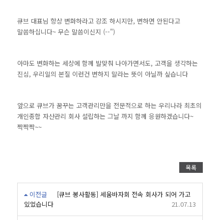
큐브 대표님 항상
변화하라고 강조 하시지만, 변하면 안된다고
말씀하십니다~ 무슨 말씀이신지 (--")
아마도 변화하는 세상에 함께 발맞춰 나아가면서도, 고객을 생각하는
진심, 우리일의 본질 이런건 변하지 말라는 뜻이 아닐까 싶습니다
앞으로 큐브가 꿈꾸는 고객관리만을 전문적으로 하는 우리나라 최초의
개인종합 자산관리 회사 설립하는 그날 까지 함께 응원하겠습니다~
짝짝짝~~
목록
이전글
[큐브 봉사활동] 세움바자회 전속 회사가 되어 가고
있었습니다
21.07.13